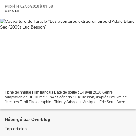
Publié le 02/05/2010 à 09:58
Par
Neil
Fiche technique Film français Date de sortie : 14 avril 2010 Genre :
adaptation de BD Durée : 1h47 Scénario : Luc Besson, d’après l’œuvre de
Jacques Tardi Photographie : Thierry Arbogast Musique : Eric Serra Avec
Louise Bourgoin (Adèle Blanc-Sec), Gilles...
Hébergé par Overblog
Top articles